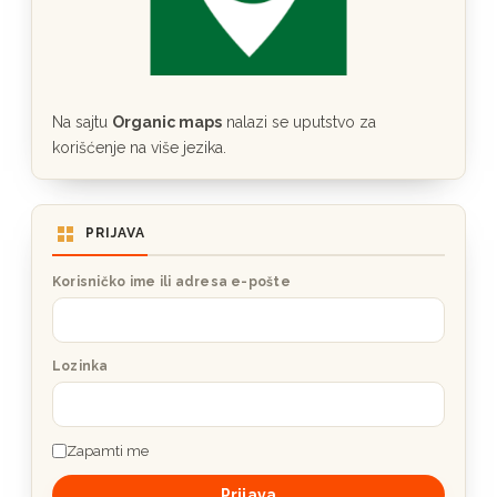
Na sajtu
Organic maps
nalazi se uputstvo za
korišćenje na više jezika.
PRIJAVA
Korisničko ime ili adresa e-pošte
Lozinka
Zapamti me