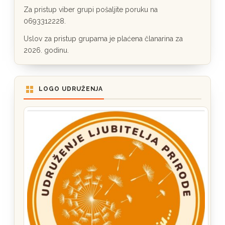
Za pristup viber grupi pošaljite poruku na
0693312228.
Uslov za pristup grupama je plaćena članarina za
2026. godinu.
LOGO UDRUŽENJA