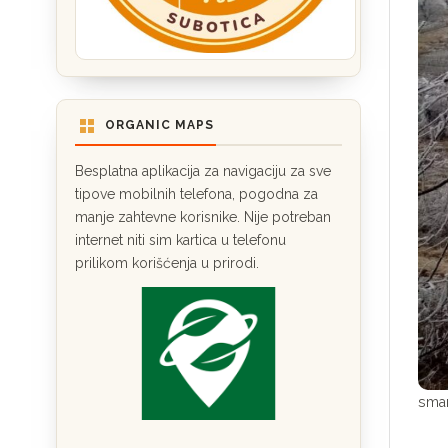
ORGANIC MAPS
Besplatna aplikacija za navigaciju za sve
tipove mobilnih telefona, pogodna za
manje zahtevne korisnike. Nije potreban
internet niti sim kartica u telefonu
prilikom korišćenja u prirodi.
smar