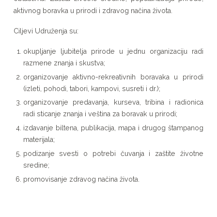
aktivnog boravka u prirodi i zdravog načina života.
Ciljevi Udruženja su:
okupljanje ljubitelja prirode u jednu organizaciju radi
razmene znanja i skustva;
organizovanje aktivno-rekreativnih boravaka u prirodi
(izleti, pohodi, tabori, kampovi, susreti i dr.);
organizovanje predavanja, kurseva, tribina i radionica
radi sticanje znanja i veština za boravak u prirodi;
izdavanje biltena, publikacija, mapa i drugog štampanog
materijala;
podizanje svesti o potrebi čuvanja i zaštite životne
sredine;
promovisanje zdravog načina života.