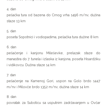
4. dan
pešačka tura od bazena do Crnog vrha 1496 m/nv, dužina
staze 13 km
5. dan
poseta Sopotnici i vodiopadima, pešačka tura dužine 8 km
6. dan
pešačenje i kanjonu Mileševke, prelazak staze do
manastira do 7. tunela i izlaska iz kanjona, poseta Hisardžiku
i vidikovcu. Dužina staze 14 km
7. dan
pešačenje na Kamenoj Gori, uspon na Golo brdo 1447
m/nv i Milovče brdo 1352 m/nv, dužina staze 14 km
8. dan
povratak za Suboticu sa usputnim zadržavanjem u Ovčar