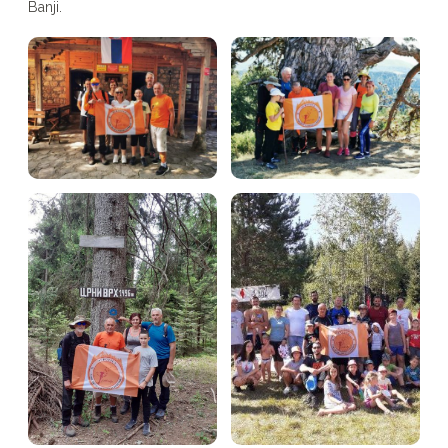
Banji.