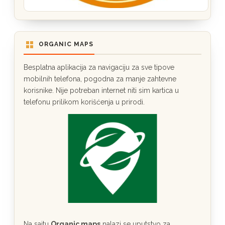
ORGANIC MAPS
Besplatna aplikacija za navigaciju za sve tipove
mobilnih telefona, pogodna za manje zahtevne
korisnike. Nije potreban internet niti sim kartica u
telefonu prilikom korišćenja u prirodi.
Na sajtu
Organic maps
nalazi se uputstvo za