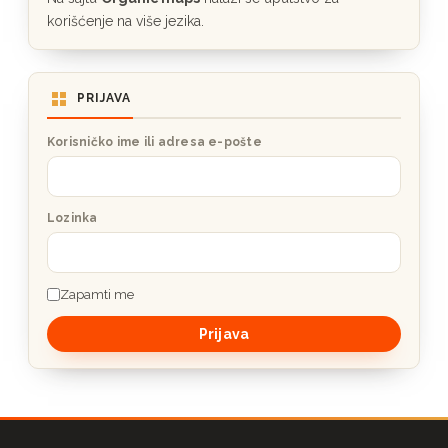
korišćenje na više jezika.
PRIJAVA
Korisničko ime ili adresa e-pošte
Lozinka
Zapamti me