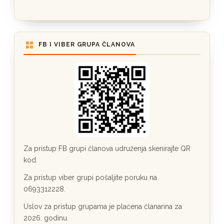
FB I VIBER GRUPA ČLANOVA
Za pristup FB grupi članova udruženja skenirajte QR
kod.
Za pristup viber grupi pošaljite poruku na
0693312228.
Uslov za pristup grupama je plaćena članarina za
2026. godinu.