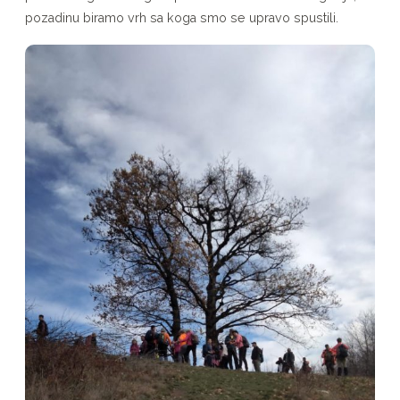
pozadinu biramo vrh sa koga smo se upravo spustili.