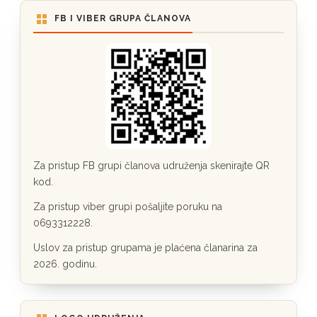
FB I VIBER GRUPA ČLANOVA
Za pristup FB grupi članova udruženja skenirajte QR
kod.
Za pristup viber grupi pošaljite poruku na
0693312228.
Uslov za pristup grupama je plaćena članarina za
2026. godinu.