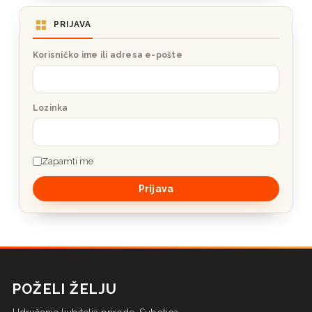
PRIJAVA
Korisničko ime ili adresa e-pošte
Lozinka
Zapamti me
POŽELI ŽELJU