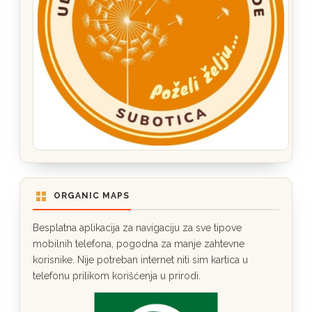
ORGANIC MAPS
Besplatna aplikacija za navigaciju za sve tipove
mobilnih telefona, pogodna za manje zahtevne
korisnike. Nije potreban internet niti sim kartica u
telefonu prilikom korišćenja u prirodi.