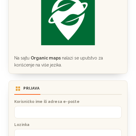
Na sajtu
Organic maps
nalazi se uputstvo za
korišćenje na više jezika.
PRIJAVA
Korisničko ime ili adresa e-pošte
Lozinka