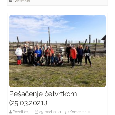
Gde smo bili
Pešačenje četvrtkom
(25.03.2021.)
Poželi želju
25. mart 2021.
Komentari su