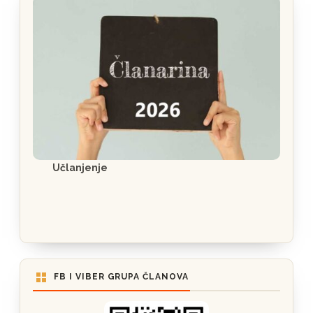
Učlanjenje
FB I VIBER GRUPA ČLANOVA