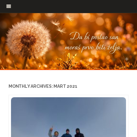
Pređi
na
MONTHLY ARCHIVES:
MART 2021
sadržaj