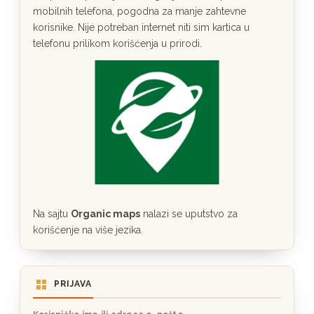
mobilnih telefona, pogodna za manje zahtevne
korisnike. Nije potreban internet niti sim kartica u
telefonu prilikom korišćenja u prirodi.
Na sajtu
Organic maps
nalazi se uputstvo za
korišćenje na više jezika.
PRIJAVA