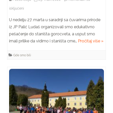
na
isključeni
Edukativno
U nedelju 27. marta u saradnji sa čuvarima prirode
pešačenje
iz JP Palić Ludaš organizovali smo edukativno
pešačenje do staništa gorocveta, a usput smo
imali prilike da vidimo i staništa crne…
Pročitaj više »
Gde smo bili