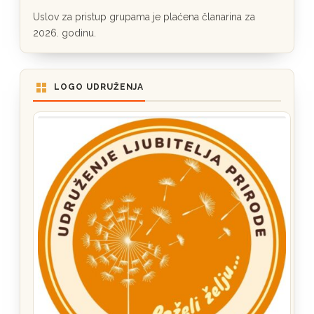
Uslov za pristup grupama je plaćena članarina za
2026. godinu.
LOGO UDRUŽENJA