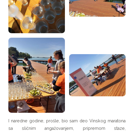
I naredne godine, prošle, bio sam deo Vinskog maratona
sa sličnim angažovanjem, pripremom staze,