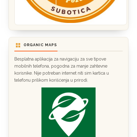
ORGANIC MAPS
Besplatna aplikacija za navigaciju za sve tipove
mobilnih telefona, pogodna za manje zahtevne
korisnike. Nije potreban internet niti sim kartica u
telefonu prilikom korišćenja u prirodi.