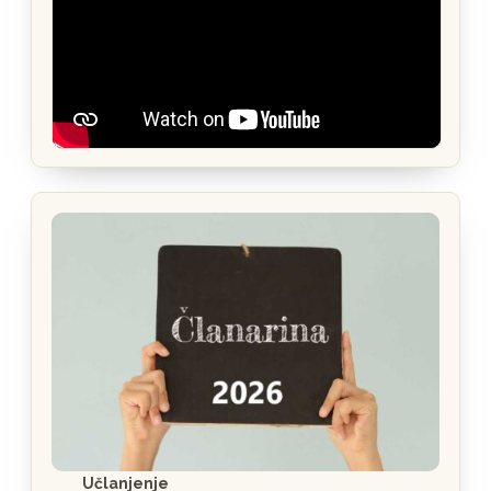
Učlanjenje