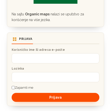
Na sajtu
Organic maps
nalazi se uputstvo za
korišćenje na više jezika.
PRIJAVA
Korisničko ime ili adresa e-pošte
Lozinka
Zapamti me