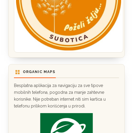
ORGANIC MAPS
Besplatna aplikacija za navigaciju za sve tipove
mobilnih telefona, pogodna za manje zahtevne
korisnike. Nije potreban internet niti sim kartica u
telefonu prilikom korišćenja u prirodi.