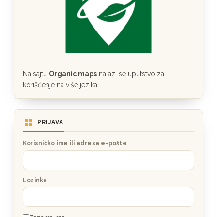
Na sajtu
Organic maps
nalazi se uputstvo za
korišćenje na više jezika.
PRIJAVA
Korisničko ime ili adresa e-pošte
Lozinka