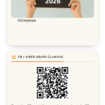
Učlanjenje
FB I VIBER GRUPA ČLANOVA