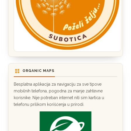
ORGANIC MAPS
Besplatna aplikacija za navigaciju za sve tipove
mobilnih telefona, pogodna za manje zahtevne
korisnike. Nije potreban internet niti sim kartica u
telefonu prilikom korišćenja u prirodi.