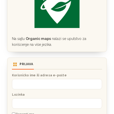
Na sajtu
Organic maps
nalazi se uputstvo za
korišćenje na više jezika.
PRIJAVA
Korisničko ime ili adresa e-pošte
Lozinka