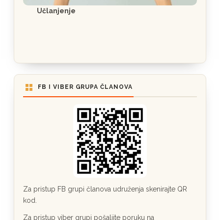
Učlanjenje
FB I VIBER GRUPA ČLANOVA
Za pristup FB grupi članova udruženja skenirajte QR
kod.
Za pristup viber grupi pošaljite poruku na