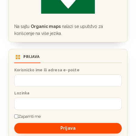
Na sajtu
Organic maps
nalazi se uputstvo za
korišćenje na više jezika.
PRIJAVA
Korisničko ime ili adresa e-pošte
Lozinka
Zapamti me