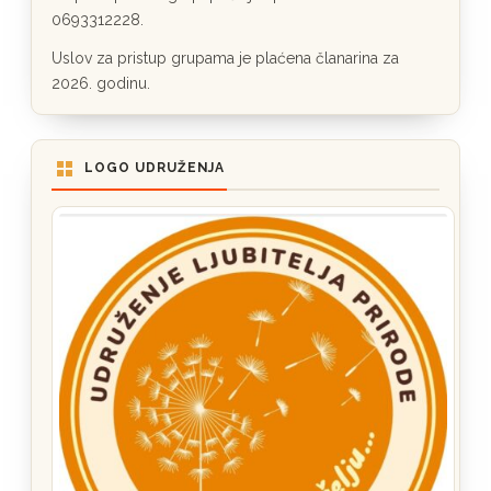
0693312228.
Uslov za pristup grupama je plaćena članarina za
2026. godinu.
LOGO UDRUŽENJA