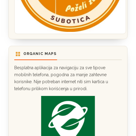
ORGANIC MAPS
Besplatna aplikacija za navigaciju za sve tipove
mobilnih telefona, pogodna za manje zahtevne
korisnike. Nije potreban internet niti sim kartica u
telefonu prilikom korišćenja u prirodi.