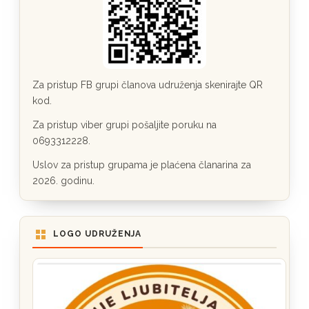
Za pristup FB grupi članova udruženja skenirajte QR
kod.
Za pristup viber grupi pošaljite poruku na
0693312228.
Uslov za pristup grupama je plaćena članarina za
2026. godinu.
LOGO UDRUŽENJA