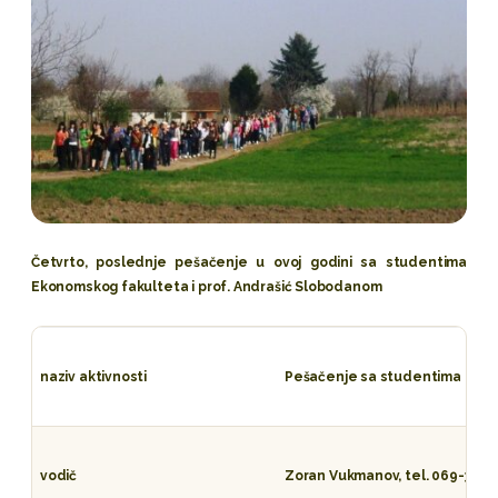
Četvrto, poslednje pešačenje u ovoj godini sa studentima
Ekonomskog fakulteta i prof. Andrašić Slobodanom
naziv aktivnosti
Pešačenje sa studentima
vodič
Zoran Vukmanov, tel. 069-331-