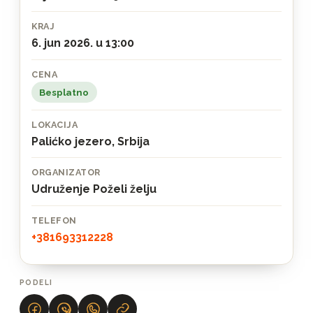
KRAJ
6. jun 2026. u 13:00
CENA
Besplatno
LOKACIJA
Palićko jezero, Srbija
ORGANIZATOR
Udruženje Poželi želju
TELEFON
+381693312228
PODELI