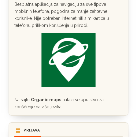
Besplatna aplikacija za navigaciju za sve tipove
mobilnih telefona, pogodna za manje zahtevne
korisnike. Nije potreban internet niti sim kartica u
telefonu prilikom korišćenja u prirodi.
Na sajtu
Organic maps
nalazi se uputstvo za
korišćenje na više jezika.
PRIJAVA