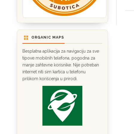
ORGANIC MAPS
Besplatna aplikacija za navigaciju za sve
tipove mobilnih telefona, pogodna za
manje zahtevne korisnike. Nije potreban
internet niti sim kartica u telefonu
prilikom korišćenja u prirodi.