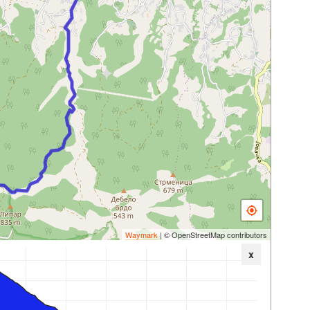
Waymark
| © OpenStreetMap contributors
x