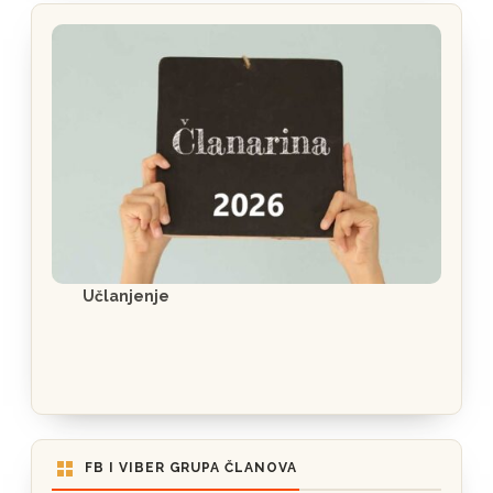
Učlanjenje
FB I VIBER GRUPA ČLANOVA