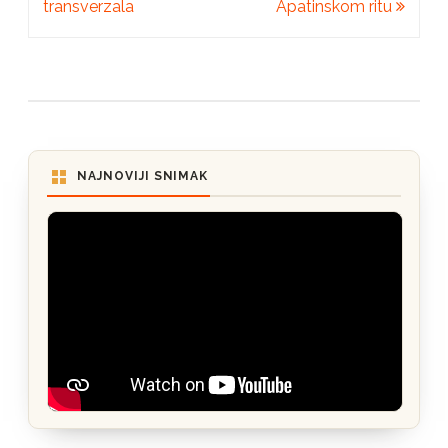
transverzala
Apatinskom ritu
NAJNOVIJI SNIMAK