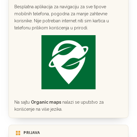
Besplatna aplikacija za navigaciju za sve tipove
mobilnih telefona, pogodna za manje zahtevne
korisnike. Nije potreban internet niti sim kartica u
telefonu prilikom korišćenja u prirodi.
Na sajtu
Organic maps
nalazi se uputstvo za
korišćenje na više jezika.
PRIJAVA