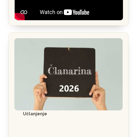
Učlanjenje