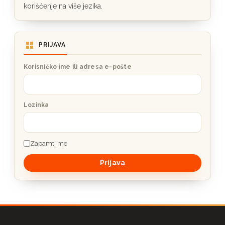
korišćenje na više jezika.
PRIJAVA
Korisničko ime ili adresa e-pošte
Lozinka
Zapamti me