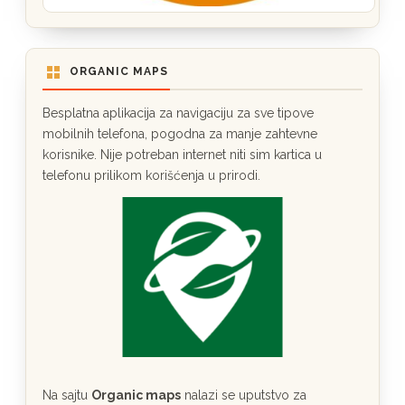
ORGANIC MAPS
Besplatna aplikacija za navigaciju za sve tipove
mobilnih telefona, pogodna za manje zahtevne
korisnike. Nije potreban internet niti sim kartica u
telefonu prilikom korišćenja u prirodi.
Na sajtu
Organic maps
nalazi se uputstvo za